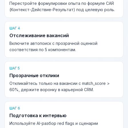
Перестройте формулировки опыта по формуле CAR
(Контекст-Действие-Результат) под целевую роль.
ШАГ 4
Отслеживание вакансий
Включите автопоиск с прозрачной оценкой
соответствия по 5 компонентам.
ШАГ 5
Прозрачные отклики
Откликайтесь только на вакансии с match_score >
60%, держите воронку в карьерной CRM.
ШАГ 6
Подготовка к интервью
Используйте AI-разбор red flags и сценарии