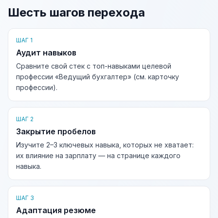
Шесть шагов перехода
ШАГ 1
Аудит навыков
Сравните свой стек с топ-навыками целевой
профессии «Ведущий бухгалтер» (см. карточку
профессии).
ШАГ 2
Закрытие пробелов
Изучите 2–3 ключевых навыка, которых не хватает:
их влияние на зарплату — на странице каждого
навыка.
ШАГ 3
Адаптация резюме