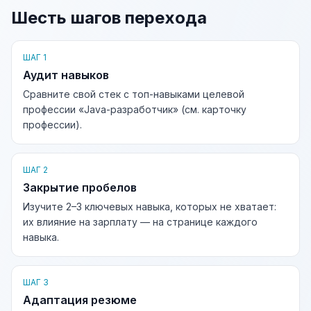
Шесть шагов перехода
ШАГ 1
Аудит навыков
Сравните свой стек с топ-навыками целевой
профессии «Java-разработчик» (см. карточку
профессии).
ШАГ 2
Закрытие пробелов
Изучите 2–3 ключевых навыка, которых не хватает:
их влияние на зарплату — на странице каждого
навыка.
ШАГ 3
Адаптация резюме