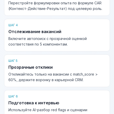
Перестройте формулировки опыта по формуле CAR
(Контекст-Действие-Результат) под целевую роль.
ШАГ 4
Отслеживание вакансий
Включите автопоиск с прозрачной оценкой
соответствия по 5 компонентам.
ШАГ 5
Прозрачные отклики
Откликайтесь только на вакансии с match_score >
60%, держите воронку в карьерной CRM.
ШАГ 6
Подготовка к интервью
Используйте AI-разбор red flags и сценарии