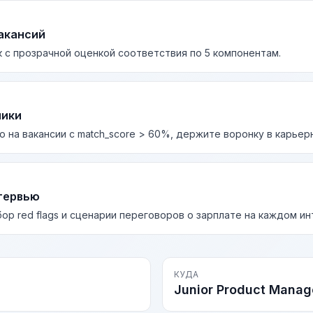
акансий
 с прозрачной оценкой соответствия по 5 компонентам.
лики
о на вакансии с match_score > 60%, держите воронку в карьер
тервью
бор red flags и сценарии переговоров о зарплате на каждом и
КУДА
Junior Product Manag