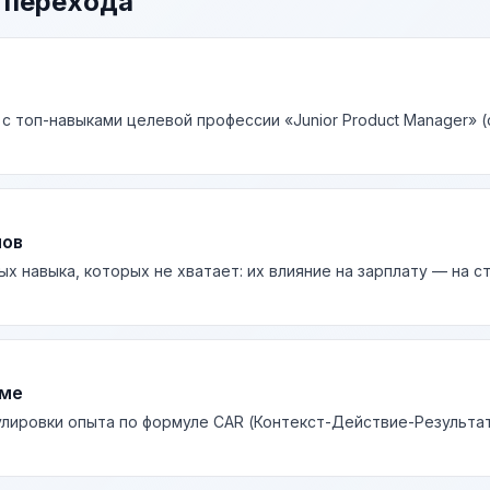
 перехода
с топ-навыками целевой профессии «Junior Product Manager» (
лов
ых навыка, которых не хватает: их влияние на зарплату — на 
юме
лировки опыта по формуле CAR (Контекст-Действие-Результа