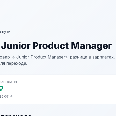
 пути
Junior Product Manager
вар → Junior Product Manager»: разница в зарплатах,
ля перехода.
 ЗАРПЛАТЫ
₽
35 091 ₽