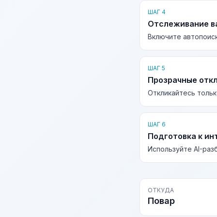
ШАГ 4
Отслеживание в
Включите автопоиск
ШАГ 5
Прозрачные отк
Откликайтесь тольк
ШАГ 6
Подготовка к ин
Используйте AI-раз
ОТКУДА
Повар