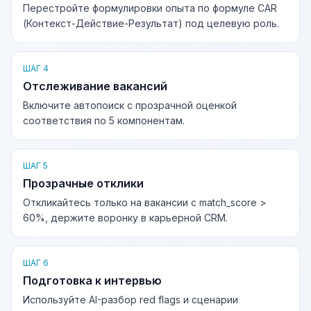
Перестройте формулировки опыта по формуле CAR
(Контекст-Действие-Результат) под целевую роль.
ШАГ 4
Отслеживание вакансий
Включите автопоиск с прозрачной оценкой
соответствия по 5 компонентам.
ШАГ 5
Прозрачные отклики
Откликайтесь только на вакансии с match_score >
60%, держите воронку в карьерной CRM.
ШАГ 6
Подготовка к интервью
Используйте AI-разбор red flags и сценарии