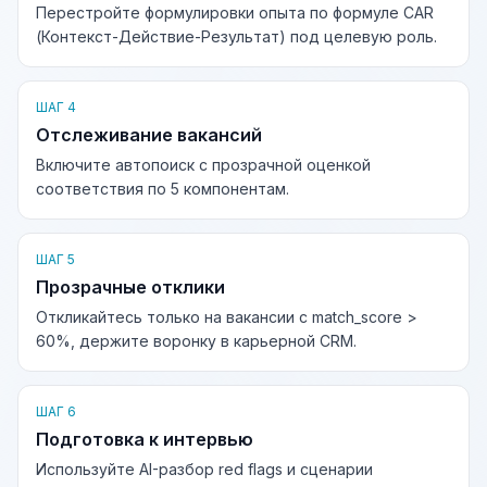
Перестройте формулировки опыта по формуле CAR
(Контекст-Действие-Результат) под целевую роль.
ШАГ 4
Отслеживание вакансий
Включите автопоиск с прозрачной оценкой
соответствия по 5 компонентам.
ШАГ 5
Прозрачные отклики
Откликайтесь только на вакансии с match_score >
60%, держите воронку в карьерной CRM.
ШАГ 6
Подготовка к интервью
Используйте AI-разбор red flags и сценарии