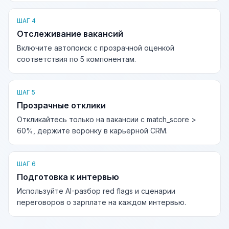
ШАГ 4
Отслеживание вакансий
Включите автопоиск с прозрачной оценкой
соответствия по 5 компонентам.
ШАГ 5
Прозрачные отклики
Откликайтесь только на вакансии с match_score >
60%, держите воронку в карьерной CRM.
ШАГ 6
Подготовка к интервью
Используйте AI-разбор red flags и сценарии
переговоров о зарплате на каждом интервью.