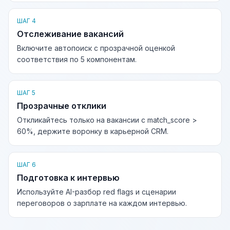
ШАГ 4
Отслеживание вакансий
Включите автопоиск с прозрачной оценкой
соответствия по 5 компонентам.
ШАГ 5
Прозрачные отклики
Откликайтесь только на вакансии с match_score >
60%, держите воронку в карьерной CRM.
ШАГ 6
Подготовка к интервью
Используйте AI-разбор red flags и сценарии
переговоров о зарплате на каждом интервью.