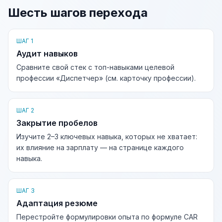
Шесть шагов перехода
ШАГ 1
Аудит навыков
Сравните свой стек с топ-навыками целевой
профессии «Диспетчер» (см. карточку профессии).
ШАГ 2
Закрытие пробелов
Изучите 2–3 ключевых навыка, которых не хватает:
их влияние на зарплату — на странице каждого
навыка.
ШАГ 3
Адаптация резюме
Перестройте формулировки опыта по формуле CAR