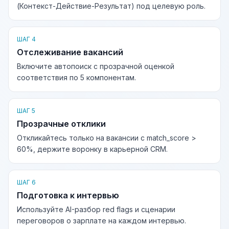
(Контекст-Действие-Результат) под целевую роль.
ШАГ 4
Отслеживание вакансий
Включите автопоиск с прозрачной оценкой
соответствия по 5 компонентам.
ШАГ 5
Прозрачные отклики
Откликайтесь только на вакансии с match_score >
60%, держите воронку в карьерной CRM.
ШАГ 6
Подготовка к интервью
Используйте AI-разбор red flags и сценарии
переговоров о зарплате на каждом интервью.