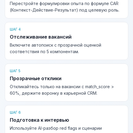
Перестройте формулировки опыта по формуле CAR
(Контекст-Действие-Результат) под целевую роль.
ШАГ 4
Отслеживание вакансий
Включите автопоиск с прозрачной оценкой
соответствия по 5 компонентам.
ШАГ 5
Прозрачные отклики
Откликайтесь только на вакансии с match_score >
60%, держите воронку в карьерной CRM.
ШАГ 6
Подготовка к интервью
Используйте AI-разбор red flags и сценарии