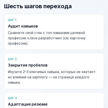
Шесть шагов перехода
ШАГ 1
Аудит навыков
Сравните свой стек с топ-навыками целевой
профессии «Java-разработчик» (см. карточку
профессии).
ШАГ 2
Закрытие пробелов
Изучите 2–3 ключевых навыка, которых не хватает:
их влияние на зарплату — на странице каждого
навыка.
ШАГ 3
Адаптация резюме