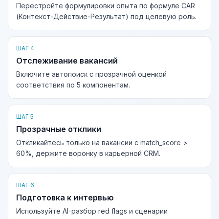
Перестройте формулировки опыта по формуле CAR
(Контекст-Действие-Результат) под целевую роль.
ШАГ 4
Отслеживание вакансий
Включите автопоиск с прозрачной оценкой
соответствия по 5 компонентам.
ШАГ 5
Прозрачные отклики
Откликайтесь только на вакансии с match_score >
60%, держите воронку в карьерной CRM.
ШАГ 6
Подготовка к интервью
Используйте AI-разбор red flags и сценарии