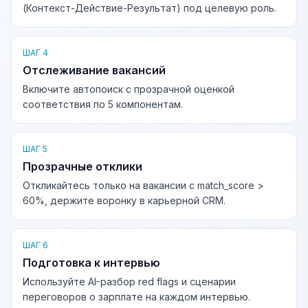
(Контекст-Действие-Результат) под целевую роль.
ШАГ 4
Отслеживание вакансий
Включите автопоиск с прозрачной оценкой
соответствия по 5 компонентам.
ШАГ 5
Прозрачные отклики
Откликайтесь только на вакансии с match_score >
60%, держите воронку в карьерной CRM.
ШАГ 6
Подготовка к интервью
Используйте AI-разбор red flags и сценарии
переговоров о зарплате на каждом интервью.