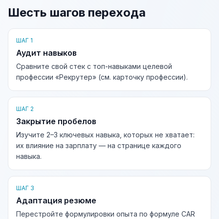
Шесть шагов перехода
ШАГ 1
Аудит навыков
Сравните свой стек с топ-навыками целевой
профессии «Рекрутер» (см. карточку профессии).
ШАГ 2
Закрытие пробелов
Изучите 2–3 ключевых навыка, которых не хватает:
их влияние на зарплату — на странице каждого
навыка.
ШАГ 3
Адаптация резюме
Перестройте формулировки опыта по формуле CAR