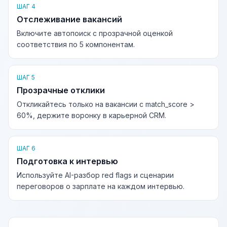
ШАГ 4
Отслеживание вакансий
Включите автопоиск с прозрачной оценкой
соответствия по 5 компонентам.
ШАГ 5
Прозрачные отклики
Откликайтесь только на вакансии с match_score >
60%, держите воронку в карьерной CRM.
ШАГ 6
Подготовка к интервью
Используйте AI-разбор red flags и сценарии
переговоров о зарплате на каждом интервью.