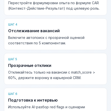
Перестройте формулировки опыта по формуле CAR
(Контекст-Действие-Результат) под целевую роль.
ШАГ 4
Отслеживание вакансий
Включите автопоиск с прозрачной оценкой
соответствия по 5 компонентам.
ШАГ 5
Прозрачные отклики
Откликайтесь только на вакансии с match_score >
60%, держите воронку в карьерной CRM.
ШАГ 6
Подготовка к интервью
Используйте AI-разбор red flags и сценарии