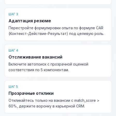
ШАГ 3
Адаптация резюме
Перестройте формулировки опыта по формуле CAR
(Контекст-Действие-Результат) под целевую роль.
ШАГ 4
Отслеживание вакансий
Включите автопоиск с прозрачной оценкой
соответствия по 5 компонентам.
ШАГ 5
Прозрачные отклики
Откликайтесь только на вакансии с match_score >
60%, держите воронку в карьерной CRM.