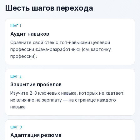
Шесть шагов перехода
ШАГ 1
Аудит навыков
Сравните свой стек с топ-навыками целевой
профессии «Java-разработчик» (см. карточку
профессии).
ШАГ 2
Закрытие пробелов
Изучите 2–3 ключевых навыка, которых не хватает:
их влияние на зарплату — на странице каждого
навыка.
ШАГ 3
Адаптация резюме