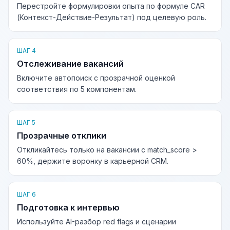
Перестройте формулировки опыта по формуле CAR
(Контекст-Действие-Результат) под целевую роль.
ШАГ 4
Отслеживание вакансий
Включите автопоиск с прозрачной оценкой
соответствия по 5 компонентам.
ШАГ 5
Прозрачные отклики
Откликайтесь только на вакансии с match_score >
60%, держите воронку в карьерной CRM.
ШАГ 6
Подготовка к интервью
Используйте AI-разбор red flags и сценарии