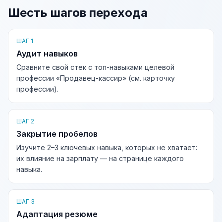
Шесть шагов перехода
ШАГ 1
Аудит навыков
Сравните свой стек с топ-навыками целевой
профессии «Продавец-кассир» (см. карточку
профессии).
ШАГ 2
Закрытие пробелов
Изучите 2–3 ключевых навыка, которых не хватает:
их влияние на зарплату — на странице каждого
навыка.
ШАГ 3
Адаптация резюме