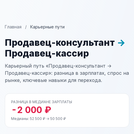
Главная
/
Карьерные пути
Продавец-консультант
→
Продавец-кассир
Карьерный путь «Продавец-консультант →
Продавец-кассир»: разница в зарплатах, спрос на
рынке, ключевые навыки для перехода.
РАЗНИЦА В МЕДИАНЕ ЗАРПЛАТЫ
-2 000 ₽
Медианы: 52 500 ₽ → 50 500 ₽