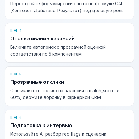
Перестройте формулировки опыта по формуле CAR
(Контекст-Действие-Результат) под целевую роль.
ШАГ 4
Отслеживание вакансий
Включите автопоиск с прозрачной оценкой
соответствия по 5 компонентам.
ШАГ 5
Прозрачные отклики
Откликайтесь только на вакансии с match_score >
60%, держите воронку в карьерной CRM.
ШАГ 6
Подготовка к интервью
Используйте AI-разбор red flags и сценарии