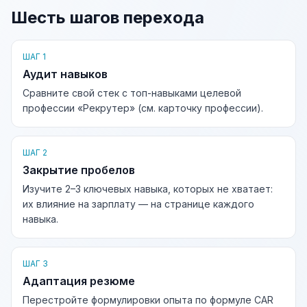
Шесть шагов перехода
ШАГ 1
Аудит навыков
Сравните свой стек с топ-навыками целевой
профессии «Рекрутер» (см. карточку профессии).
ШАГ 2
Закрытие пробелов
Изучите 2–3 ключевых навыка, которых не хватает:
их влияние на зарплату — на странице каждого
навыка.
ШАГ 3
Адаптация резюме
Перестройте формулировки опыта по формуле CAR