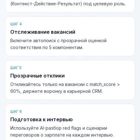
(Контекст-Действие-Результат) под целевую роль.
ШАГ 4
Отслеживание вакансий
Включите автопоиск с прозрачной оценкой
соответствия по 5 компонентам.
ШАГ 5
Прозрачные отклики
Откликайтесь только на вакансии с match_score >
60%, держите воронку в карьерной CRM.
ШАГ 6
Подготовка к интервью
Используйте AI-разбор red flags и сценарии
переговоров о зарплате на каждом интервью.