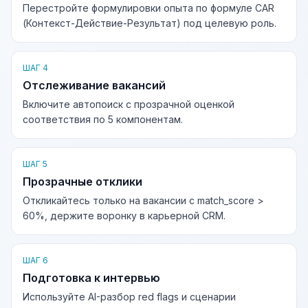
Перестройте формулировки опыта по формуле CAR
(Контекст-Действие-Результат) под целевую роль.
ШАГ 4
Отслеживание вакансий
Включите автопоиск с прозрачной оценкой
соответствия по 5 компонентам.
ШАГ 5
Прозрачные отклики
Откликайтесь только на вакансии с match_score >
60%, держите воронку в карьерной CRM.
ШАГ 6
Подготовка к интервью
Используйте AI-разбор red flags и сценарии