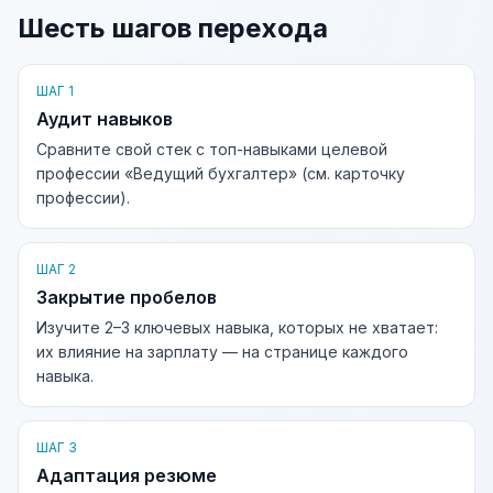
Шесть шагов перехода
ШАГ 1
Аудит навыков
Сравните свой стек с топ-навыками целевой
профессии «Ведущий бухгалтер» (см. карточку
профессии).
ШАГ 2
Закрытие пробелов
Изучите 2–3 ключевых навыка, которых не хватает:
их влияние на зарплату — на странице каждого
навыка.
ШАГ 3
Адаптация резюме