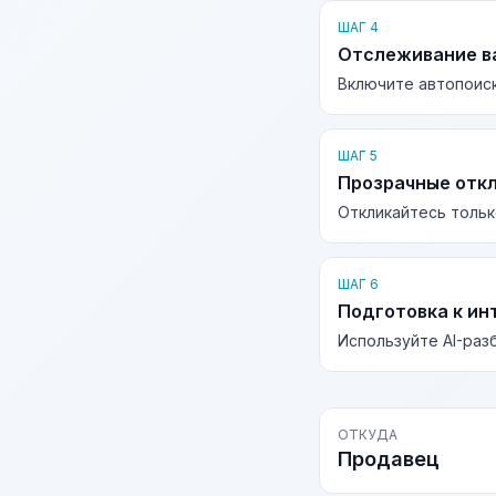
ШАГ 4
Отслеживание в
Включите автопоиск
ШАГ 5
Прозрачные отк
Откликайтесь тольк
ШАГ 6
Подготовка к ин
Используйте AI-раз
ОТКУДА
Продавец