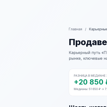
Главная
/
Карьерные
Продав
Карьерный путь «П
рынке, ключевые н
РАЗНИЦА В МЕДИАНЕ
+20 850 
Медианы: 51 650 ₽ → 7