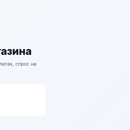
азина
атах, спрос на