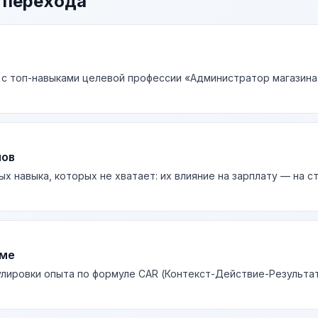
 перехода
 с топ-навыками целевой профессии «Администратор магазина»
лов
ых навыка, которых не хватает: их влияние на зарплату — на 
юме
лировки опыта по формуле CAR (Контекст-Действие-Результа