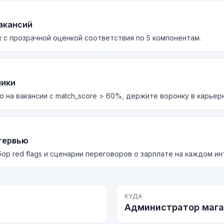
акансий
 с прозрачной оценкой соответствия по 5 компонентам.
лики
о на вакансии с match_score > 60%, держите воронку в карьер
тервью
бор red flags и сценарии переговоров о зарплате на каждом и
КУДА
Администратор мага