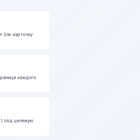
 (см. карточку
странице каждого
т) под целевую