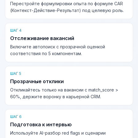
Перестройте формулировки опыта по формуле CAR
(Контекст-Действие-Результат) под целевую роль.
ШАГ 4
Отслеживание вакансий
Включите автопоиск с прозрачной оценкой
соответствия по 5 компонентам.
ШАГ 5
Прозрачные отклики
Откликайтесь только на вакансии с match_score >
60%, держите воронку в карьерной CRM.
ШАГ 6
Подготовка к интервью
Используйте AI-разбор red flags и сценарии