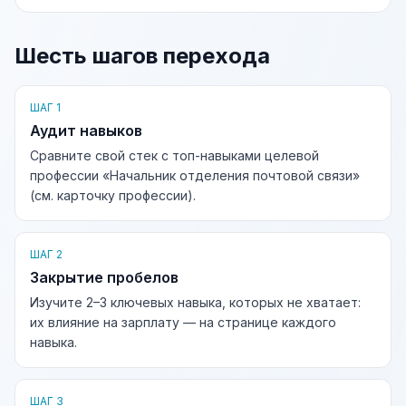
Шесть шагов перехода
ШАГ 1
Аудит навыков
Сравните свой стек с топ-навыками целевой
профессии «Начальник отделения почтовой связи»
(см. карточку профессии).
ШАГ 2
Закрытие пробелов
Изучите 2–3 ключевых навыка, которых не хватает:
их влияние на зарплату — на странице каждого
навыка.
ШАГ 3