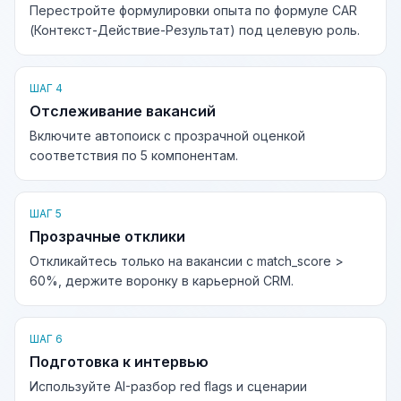
Перестройте формулировки опыта по формуле CAR
(Контекст-Действие-Результат) под целевую роль.
ШАГ 4
Отслеживание вакансий
Включите автопоиск с прозрачной оценкой
соответствия по 5 компонентам.
ШАГ 5
Прозрачные отклики
Откликайтесь только на вакансии с match_score >
60%, держите воронку в карьерной CRM.
ШАГ 6
Подготовка к интервью
Используйте AI-разбор red flags и сценарии