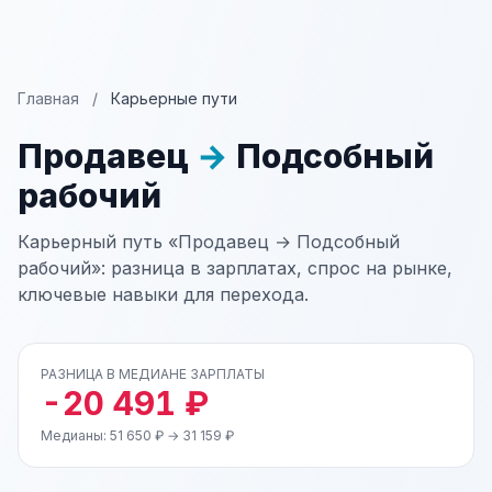
Главная
/
Карьерные пути
Продавец
→
Подсобный
рабочий
Карьерный путь «Продавец → Подсобный
рабочий»: разница в зарплатах, спрос на рынке,
ключевые навыки для перехода.
РАЗНИЦА В МЕДИАНЕ ЗАРПЛАТЫ
-20 491 ₽
Медианы: 51 650 ₽ → 31 159 ₽