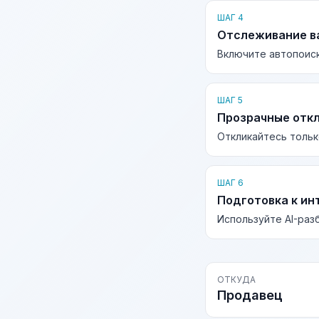
ШАГ 4
Отслеживание в
Включите автопоиск
ШАГ 5
Прозрачные отк
Откликайтесь тольк
ШАГ 6
Подготовка к ин
Используйте AI-раз
ОТКУДА
Продавец