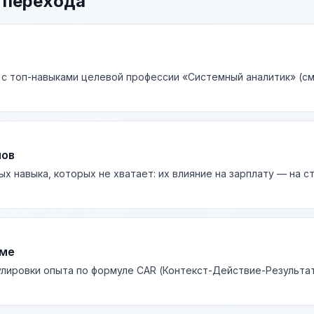
 перехода
 с топ-навыками целевой профессии «Системный аналитик» (см
лов
ых навыка, которых не хватает: их влияние на зарплату — на 
юме
лировки опыта по формуле CAR (Контекст-Действие-Результа