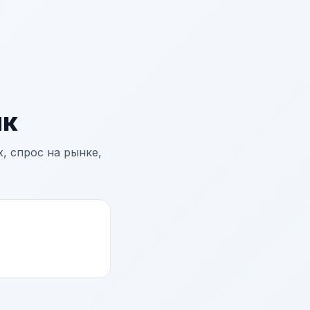
ик
, спрос на рынке,