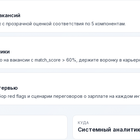
акансий
 с прозрачной оценкой соответствия по 5 компонентам.
лики
о на вакансии с match_score > 60%, держите воронку в карьер
тервью
бор red flags и сценарии переговоров о зарплате на каждом и
КУДА
Системный аналити