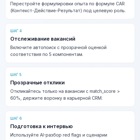
Перестройте формулировки опыта по формуле CAR
(Контекст-Действие-Результат) под целевую роль.
ШАГ 4
Отслеживание вакансий
Включите автопоиск с прозрачной оценкой
соответствия по 5 компонентам.
ШАГ 5
Прозрачные отклики
Откликайтесь только на вакансии с match_score >
60%, держите воронку в карьерной CRM.
ШАГ 6
Подготовка к интервью
Используйте AI-разбор red flags и сценарии