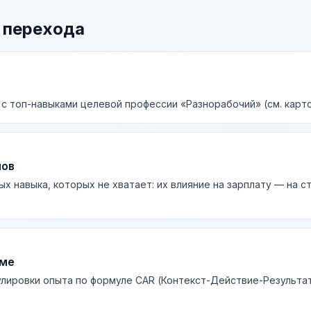
 перехода
 с топ-навыками целевой профессии «Разнорабочий» (см. карто
лов
ых навыка, которых не хватает: их влияние на зарплату — на 
юме
лировки опыта по формуле CAR (Контекст-Действие-Результа