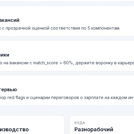
акансий
 с прозрачной оценкой соответствия по 5 компонентам.
лики
о на вакансии с match_score > 60%, держите воронку в карьер
тервью
бор red flags и сценарии переговоров о зарплате на каждом и
КУДА
оизводство
Разнорабочий