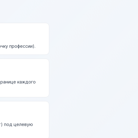
чку профессии).
странице каждого
т) под целевую