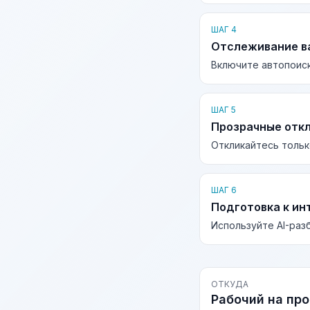
ШАГ 4
Отслеживание в
Включите автопоиск
ШАГ 5
Прозрачные отк
Откликайтесь тольк
ШАГ 6
Подготовка к ин
Используйте AI-раз
ОТКУДА
Рабочий на пр