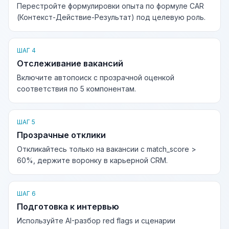
Перестройте формулировки опыта по формуле CAR
(Контекст-Действие-Результат) под целевую роль.
ШАГ 4
Отслеживание вакансий
Включите автопоиск с прозрачной оценкой
соответствия по 5 компонентам.
ШАГ 5
Прозрачные отклики
Откликайтесь только на вакансии с match_score >
60%, держите воронку в карьерной CRM.
ШАГ 6
Подготовка к интервью
Используйте AI-разбор red flags и сценарии