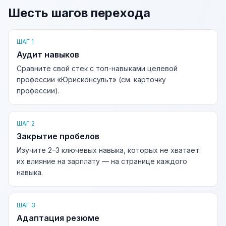
Шесть шагов перехода
ШАГ 1
Аудит навыков
Сравните свой стек с топ-навыками целевой
профессии «Юрисконсульт» (см. карточку
профессии).
ШАГ 2
Закрытие пробелов
Изучите 2–3 ключевых навыка, которых не хватает:
их влияние на зарплату — на странице каждого
навыка.
ШАГ 3
Адаптация резюме