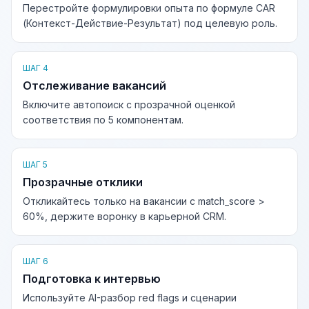
Перестройте формулировки опыта по формуле CAR
(Контекст-Действие-Результат) под целевую роль.
ШАГ 4
Отслеживание вакансий
Включите автопоиск с прозрачной оценкой
соответствия по 5 компонентам.
ШАГ 5
Прозрачные отклики
Откликайтесь только на вакансии с match_score >
60%, держите воронку в карьерной CRM.
ШАГ 6
Подготовка к интервью
Используйте AI-разбор red flags и сценарии