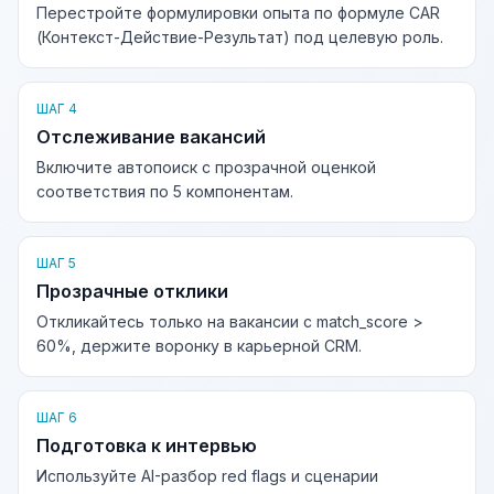
Перестройте формулировки опыта по формуле CAR
(Контекст-Действие-Результат) под целевую роль.
ШАГ 4
Отслеживание вакансий
Включите автопоиск с прозрачной оценкой
соответствия по 5 компонентам.
ШАГ 5
Прозрачные отклики
Откликайтесь только на вакансии с match_score >
60%, держите воронку в карьерной CRM.
ШАГ 6
Подготовка к интервью
Используйте AI-разбор red flags и сценарии