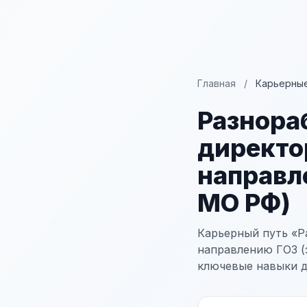
Главная
/
Карьерные
Разнора
директо
направл
МО РФ)
Карьерный путь «Р
направлению ГОЗ (з
ключевые навыки д