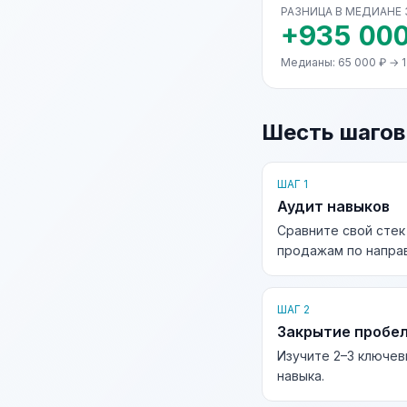
РАЗНИЦА В МЕДИАНЕ
+935 000
Медианы: 65 000 ₽ → 1
Шесть шагов
ШАГ 1
Аудит навыков
Сравните свой стек
продажам по направ
ШАГ 2
Закрытие пробе
Изучите 2–3 ключев
навыка.