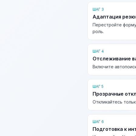
ШАГ 3
Адаптация рез
Перестройте форму
роль.
ШАГ 4
Отслеживание в
Включите автопоиск
ШАГ 5
Прозрачные отк
Откликайтесь тольк
ШАГ 6
Подготовка к ин