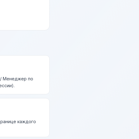
 / Менеджер по
ессии).
странице каждого