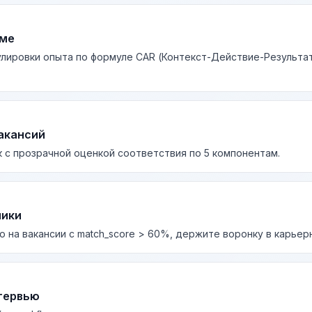
юме
лировки опыта по формуле CAR (Контекст-Действие-Результа
акансий
 с прозрачной оценкой соответствия по 5 компонентам.
лики
о на вакансии с match_score > 60%, держите воронку в карьер
тервью