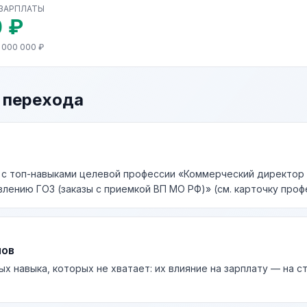
 ЗАРПЛАТЫ
 ₽
 000 000 ₽
 перехода
 с топ-навыками целевой профессии «Коммерческий директор
лению ГОЗ (заказы с приемкой ВП МО РФ)» (см. карточку проф
лов
ых навыка, которых не хватает: их влияние на зарплату — на 