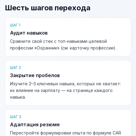
Шесть шагов перехода
ШАГ 1
Аудит навыков
Сравните свой стек с топ-навыками целевой
профессии «Охранник» (см. карточку профессии).
ШАГ 2
Закрытие пробелов
Изучите 2–3 ключевых навыка, которых не хватает:
их влияние на зарплату — на странице каждого
навыка.
ШАГ 3
Адаптация резюме
Перестройте формулировки опыта по формуле CAR