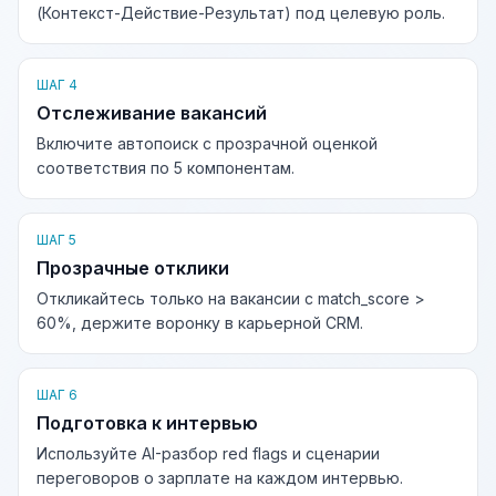
(Контекст-Действие-Результат) под целевую роль.
ШАГ 4
Отслеживание вакансий
Включите автопоиск с прозрачной оценкой
соответствия по 5 компонентам.
ШАГ 5
Прозрачные отклики
Откликайтесь только на вакансии с match_score >
60%, держите воронку в карьерной CRM.
ШАГ 6
Подготовка к интервью
Используйте AI-разбор red flags и сценарии
переговоров о зарплате на каждом интервью.