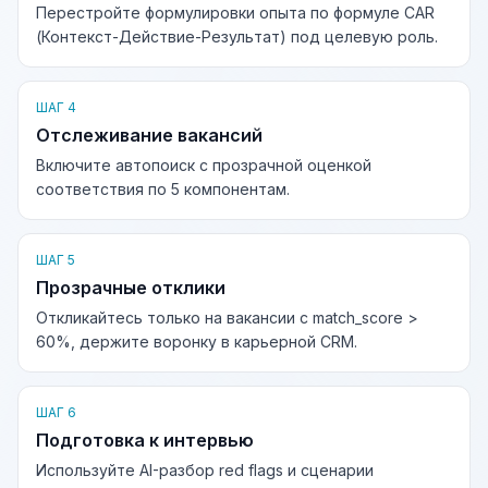
Перестройте формулировки опыта по формуле CAR
(Контекст-Действие-Результат) под целевую роль.
ШАГ 4
Отслеживание вакансий
Включите автопоиск с прозрачной оценкой
соответствия по 5 компонентам.
ШАГ 5
Прозрачные отклики
Откликайтесь только на вакансии с match_score >
60%, держите воронку в карьерной CRM.
ШАГ 6
Подготовка к интервью
Используйте AI-разбор red flags и сценарии