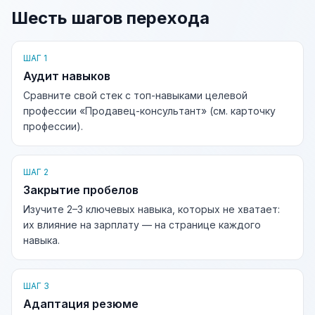
Шесть шагов перехода
ШАГ 1
Аудит навыков
Сравните свой стек с топ-навыками целевой
профессии «Продавец-консультант» (см. карточку
профессии).
ШАГ 2
Закрытие пробелов
Изучите 2–3 ключевых навыка, которых не хватает:
их влияние на зарплату — на странице каждого
навыка.
ШАГ 3
Адаптация резюме