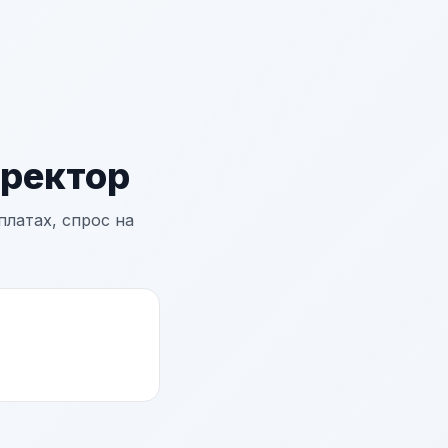
ректор
латах, спрос на