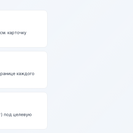
см. карточку
странице каждого
т) под целевую