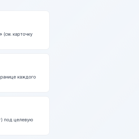
 (см. карточку
странице каждого
т) под целевую