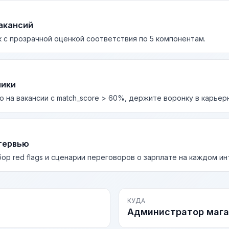
акансий
 с прозрачной оценкой соответствия по 5 компонентам.
лики
о на вакансии с match_score > 60%, держите воронку в карьер
тервью
бор red flags и сценарии переговоров о зарплате на каждом и
КУДА
Администратор мага