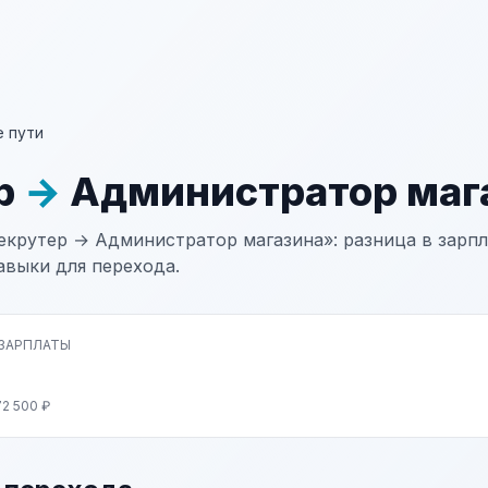
 пути
р
→
Администратор маг
екрутер → Администратор магазина»: разница в зарпл
авыки для перехода.
 ЗАРПЛАТЫ
2 500 ₽