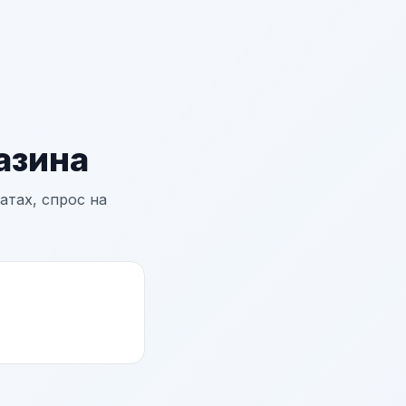
азина
атах, спрос на