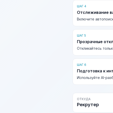
ШАГ 4
Отслеживание в
Включите автопоиск
ШАГ 5
Прозрачные отк
Откликайтесь тольк
ШАГ 6
Подготовка к ин
Используйте AI-раз
ОТКУДА
Рекрутер