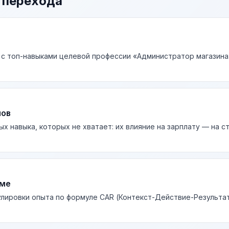
 перехода
 с топ-навыками целевой профессии «Администратор магазина»
лов
ых навыка, которых не хватает: их влияние на зарплату — на 
юме
лировки опыта по формуле CAR (Контекст-Действие-Результа