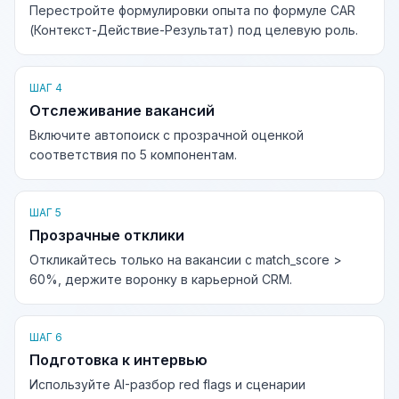
Перестройте формулировки опыта по формуле CAR
(Контекст-Действие-Результат) под целевую роль.
ШАГ 4
Отслеживание вакансий
Включите автопоиск с прозрачной оценкой
соответствия по 5 компонентам.
ШАГ 5
Прозрачные отклики
Откликайтесь только на вакансии с match_score >
60%, держите воронку в карьерной CRM.
ШАГ 6
Подготовка к интервью
Используйте AI-разбор red flags и сценарии