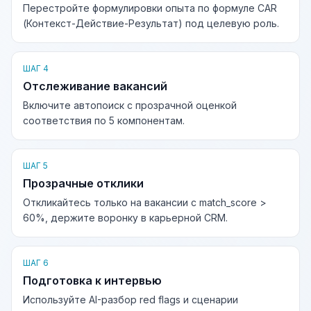
Перестройте формулировки опыта по формуле CAR
(Контекст-Действие-Результат) под целевую роль.
ШАГ 4
Отслеживание вакансий
Включите автопоиск с прозрачной оценкой
соответствия по 5 компонентам.
ШАГ 5
Прозрачные отклики
Откликайтесь только на вакансии с match_score >
60%, держите воронку в карьерной CRM.
ШАГ 6
Подготовка к интервью
Используйте AI-разбор red flags и сценарии