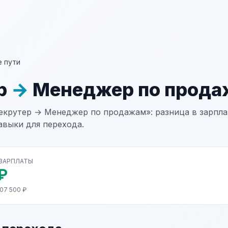
 пути
р
→
Менеджер по прод
екрутер → Менеджер по продажам»: разница в зарплат
авыки для перехода.
 ЗАРПЛАТЫ
₽
07 500 ₽