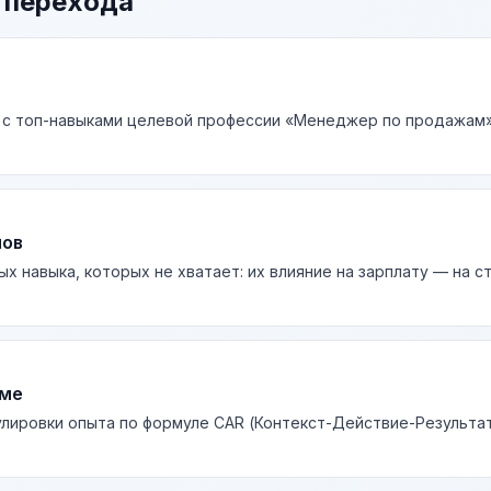
 перехода
 с топ-навыками целевой профессии «Менеджер по продажам» 
лов
ых навыка, которых не хватает: их влияние на зарплату — на 
юме
лировки опыта по формуле CAR (Контекст-Действие-Результа