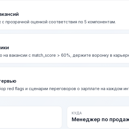
акансий
 с прозрачной оценкой соответствия по 5 компонентам.
лики
о на вакансии с match_score > 60%, держите воронку в карьер
тервью
бор red flags и сценарии переговоров о зарплате на каждом и
КУДА
Менеджер по прода