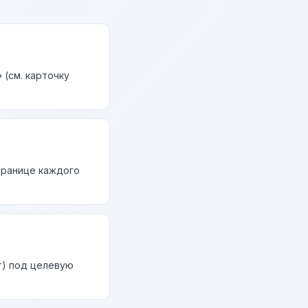
(см. карточку
странице каждого
т) под целевую