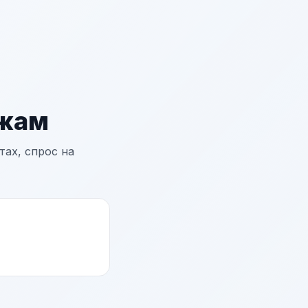
ажам
ах, спрос на