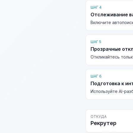
ШАГ 4
Отслеживание в
Включите автопоиск
ШАГ 5
Прозрачные отк
Откликайтесь тольк
ШАГ 6
Подготовка к ин
Используйте AI-раз
ОТКУДА
Рекрутер