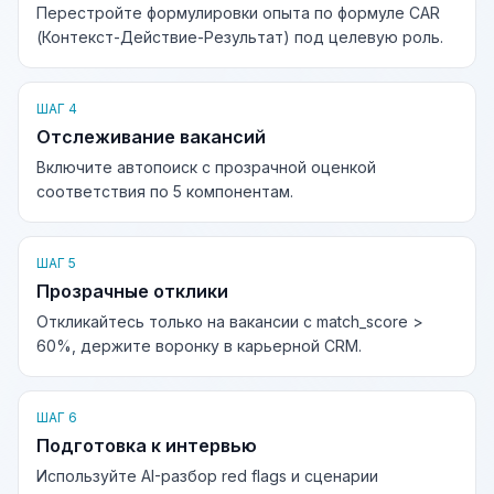
Перестройте формулировки опыта по формуле CAR
(Контекст-Действие-Результат) под целевую роль.
ШАГ 4
Отслеживание вакансий
Включите автопоиск с прозрачной оценкой
соответствия по 5 компонентам.
ШАГ 5
Прозрачные отклики
Откликайтесь только на вакансии с match_score >
60%, держите воронку в карьерной CRM.
ШАГ 6
Подготовка к интервью
Используйте AI-разбор red flags и сценарии