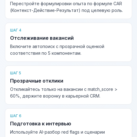
Перестройте формулировки опыта по формуле CAR
(Контекст-Действие-Результат) под целевую роль.
ШАГ 4
Отслеживание вакансий
Включите автопоиск с прозрачной оценкой
соответствия по 5 компонентам.
ШАГ 5
Прозрачные отклики
Откликайтесь только на вакансии с match_score >
60%, держите воронку в карьерной CRM.
ШАГ 6
Подготовка к интервью
Используйте AI-разбор red flags и сценарии