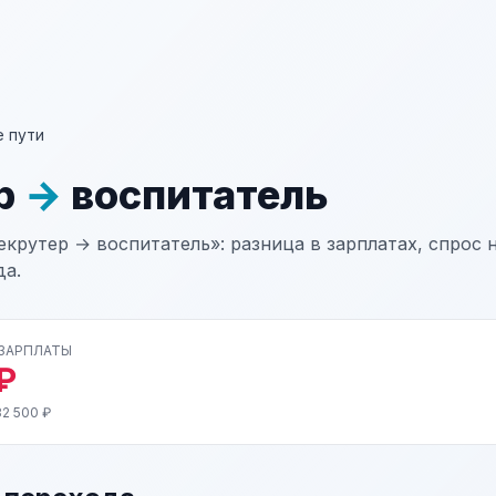
 пути
р
→
воспитатель
екрутер → воспитатель»: разница в зарплатах, спрос 
да.
 ЗАРПЛАТЫ
₽
2 500 ₽