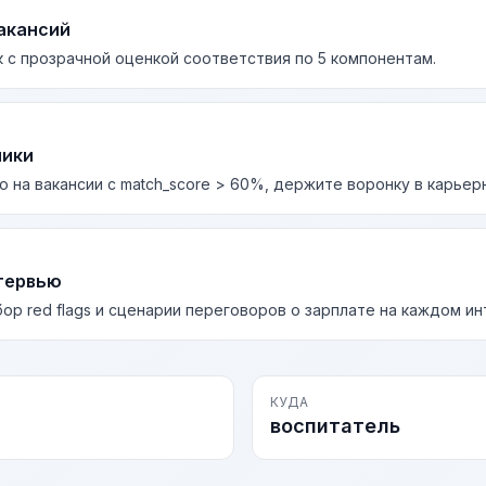
акансий
 с прозрачной оценкой соответствия по 5 компонентам.
лики
о на вакансии с match_score > 60%, держите воронку в карьер
тервью
бор red flags и сценарии переговоров о зарплате на каждом и
КУДА
воспитатель