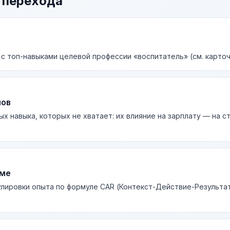
 перехода
 с топ-навыками целевой профессии «воспитатель» (см. карточ
лов
ых навыка, которых не хватает: их влияние на зарплату — на 
юме
лировки опыта по формуле CAR (Контекст-Действие-Результа