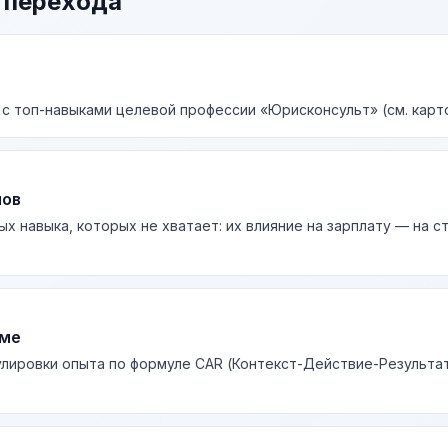
 перехода
 с топ-навыками целевой профессии «Юрисконсульт» (см. карт
лов
ых навыка, которых не хватает: их влияние на зарплату — на 
юме
лировки опыта по формуле CAR (Контекст-Действие-Результа