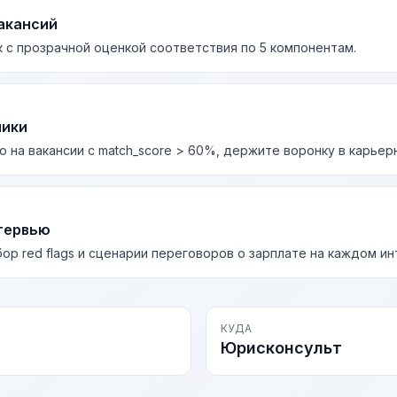
акансий
 с прозрачной оценкой соответствия по 5 компонентам.
лики
о на вакансии с match_score > 60%, держите воронку в карьер
тервью
бор red flags и сценарии переговоров о зарплате на каждом и
КУДА
Юрисконсульт