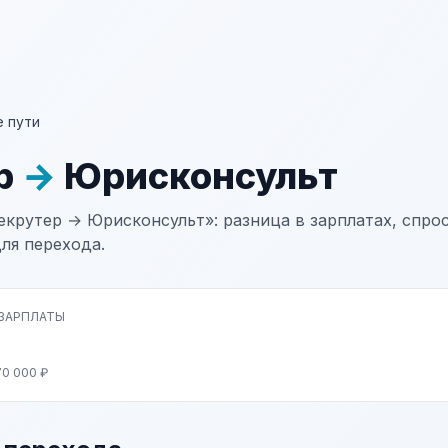
 пути
р
→
Юрисконсульт
екрутер → Юрисконсульт»: разница в зарплатах, спрос
ля перехода.
 ЗАРПЛАТЫ
70 000 ₽