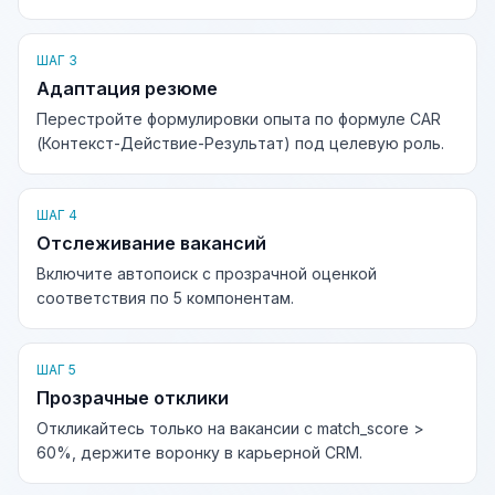
ШАГ 3
Адаптация резюме
Перестройте формулировки опыта по формуле CAR
(Контекст-Действие-Результат) под целевую роль.
ШАГ 4
Отслеживание вакансий
Включите автопоиск с прозрачной оценкой
соответствия по 5 компонентам.
ШАГ 5
Прозрачные отклики
Откликайтесь только на вакансии с match_score >
60%, держите воронку в карьерной CRM.