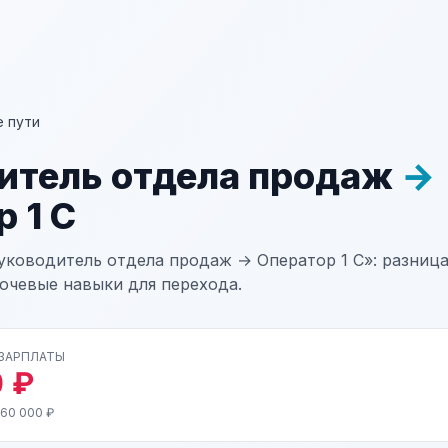
 пути
итель отдела продаж
→
 1 С
уководитель отдела продаж → Оператор 1 С»: разница
лючевые навыки для перехода.
 ЗАРПЛАТЫ
 ₽
 60 000 ₽