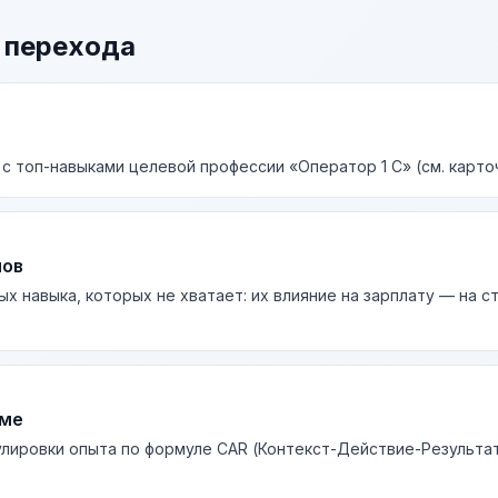
 перехода
 с топ-навыками целевой профессии «Оператор 1 С» (см. карто
лов
ых навыка, которых не хватает: их влияние на зарплату — на 
юме
лировки опыта по формуле CAR (Контекст-Действие-Результа