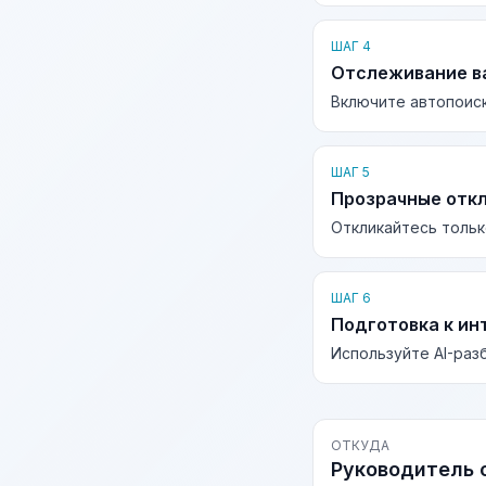
ШАГ 4
Отслеживание в
Включите автопоиск
ШАГ 5
Прозрачные отк
Откликайтесь тольк
ШАГ 6
Подготовка к ин
Используйте AI-раз
ОТКУДА
Руководитель 