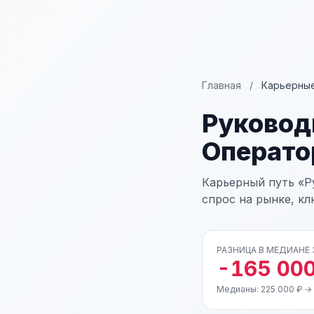
Главная
/
Карьерные
Руковод
Оператор
Карьерный путь «Р
спрос на рынке, к
РАЗНИЦА В МЕДИАНЕ
-165 000
Медианы: 225 000 ₽ →