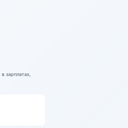
 в зарплатах,