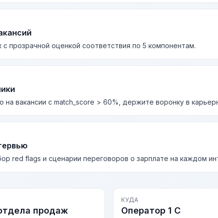
акансий
 с прозрачной оценкой соответствия по 5 компонентам.
лики
о на вакансии с match_score > 60%, держите воронку в карьер
тервью
бор red flags и сценарии переговоров о зарплате на каждом и
КУДА
отдела продаж
Оператор 1 С