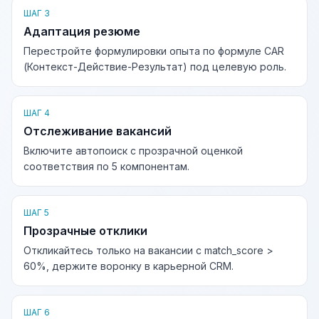
ШАГ 3
Адаптация резюме
Перестройте формулировки опыта по формуле CAR
(Контекст-Действие-Результат) под целевую роль.
ШАГ 4
Отслеживание вакансий
Включите автопоиск с прозрачной оценкой
соответствия по 5 компонентам.
ШАГ 5
Прозрачные отклики
Откликайтесь только на вакансии с match_score >
60%, держите воронку в карьерной CRM.
ШАГ 6