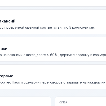
акансий
 с прозрачной оценкой соответствия по 5 компонентам.
лики
о на вакансии с match_score > 60%, держите воронку в карьер
тервью
бор red flags и сценарии переговоров о зарплате на каждом и
КУДА