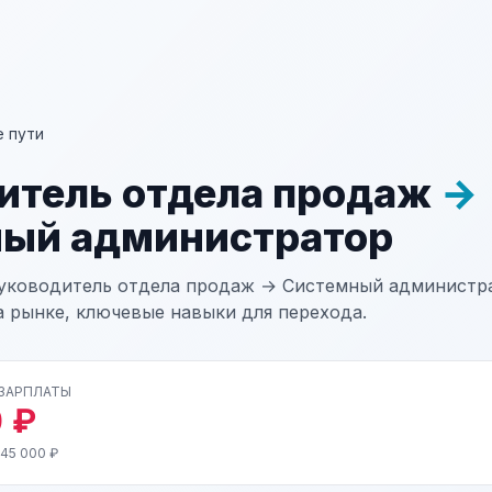
 пути
итель отдела продаж
→
ый администратор
уководитель отдела продаж → Системный администра
а рынке, ключевые навыки для перехода.
 ЗАРПЛАТЫ
 ₽
 45 000 ₽