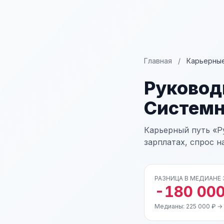
Главная
/
Карьерные
Руковод
Системн
Карьерный путь «Р
зарплатах, спрос н
РАЗНИЦА В МЕДИАНЕ
-180 000
Медианы: 225 000 ₽ →