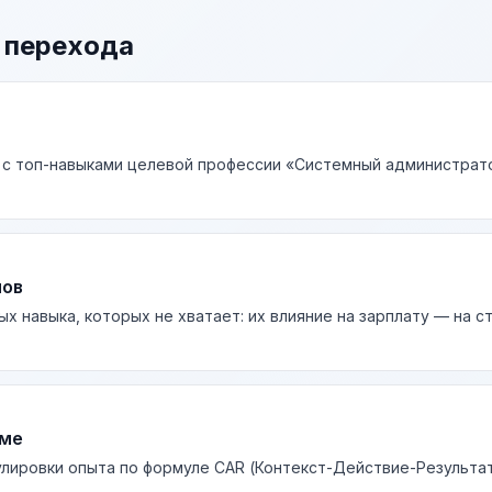
 перехода
 с топ-навыками целевой профессии «Системный администрато
лов
ых навыка, которых не хватает: их влияние на зарплату — на 
юме
лировки опыта по формуле CAR (Контекст-Действие-Результа