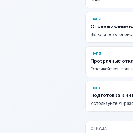
ШАГ 4
Отслеживание в
Включите автопоиск
ШАГ 5
Прозрачные отк
Откликайтесь тольк
ШАГ 6
Подготовка к ин
Используйте AI-раз
ОТКУДА