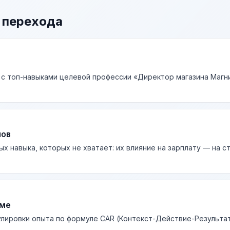
 перехода
 с топ-навыками целевой профессии «Директор магазина Магни
лов
ых навыка, которых не хватает: их влияние на зарплату — на 
юме
лировки опыта по формуле CAR (Контекст-Действие-Результа