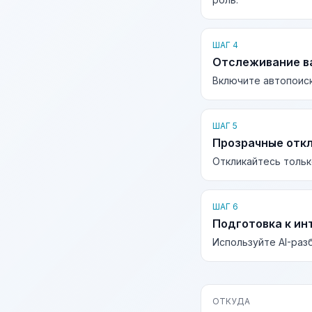
ШАГ 4
Отслеживание в
Включите автопоиск
ШАГ 5
Прозрачные отк
Откликайтесь тольк
ШАГ 6
Подготовка к ин
Используйте AI-раз
ОТКУДА