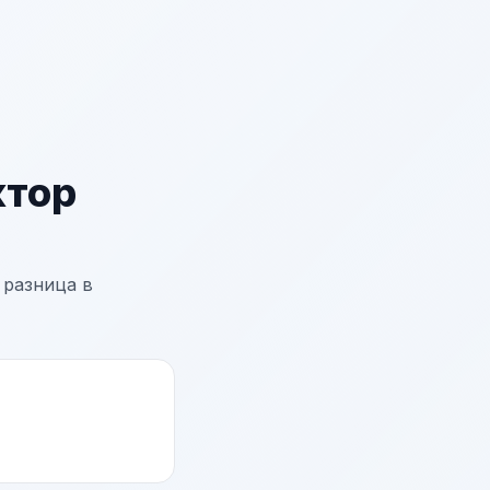
тор
 разница в