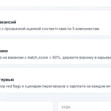
акансий
 с прозрачной оценкой соответствия по 5 компонентам.
лики
о на вакансии с match_score > 60%, держите воронку в карьер
тервью
бор red flags и сценарии переговоров о зарплате на каждом и
КУДА