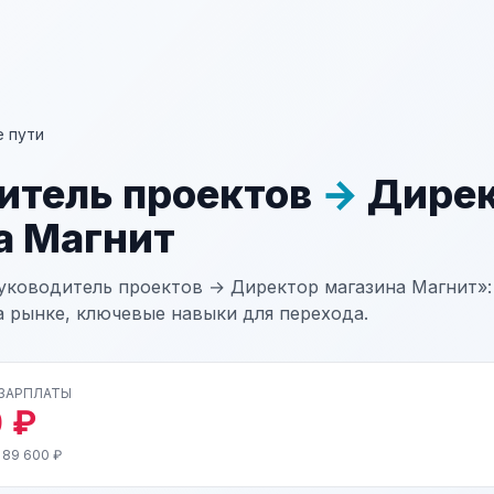
 пути
итель проектов
→
Дирек
а Магнит
уководитель проектов → Директор магазина Магнит»:
а рынке, ключевые навыки для перехода.
 ЗАРПЛАТЫ
 ₽
 89 600 ₽