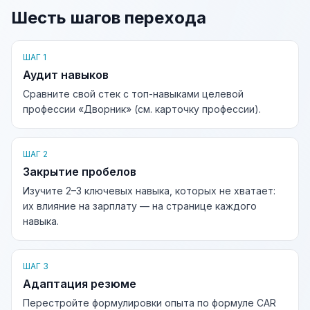
Шесть шагов перехода
ШАГ 1
Аудит навыков
Сравните свой стек с топ-навыками целевой
профессии «Дворник» (см. карточку профессии).
ШАГ 2
Закрытие пробелов
Изучите 2–3 ключевых навыка, которых не хватает:
их влияние на зарплату — на странице каждого
навыка.
ШАГ 3
Адаптация резюме
Перестройте формулировки опыта по формуле CAR