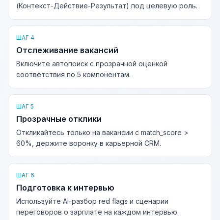
(Контекст-Действие-Результат) под целевую роль.
ШАГ 4
Отслеживание вакансий
Включите автопоиск с прозрачной оценкой
соответствия по 5 компонентам.
ШАГ 5
Прозрачные отклики
Откликайтесь только на вакансии с match_score >
60%, держите воронку в карьерной CRM.
ШАГ 6
Подготовка к интервью
Используйте AI-разбор red flags и сценарии
переговоров о зарплате на каждом интервью.