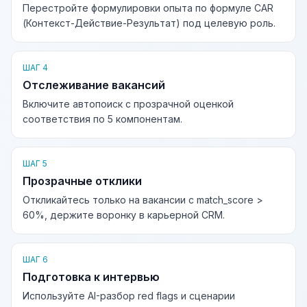
Перестройте формулировки опыта по формуле CAR
(Контекст-Действие-Результат) под целевую роль.
ШАГ 4
Отслеживание вакансий
Включите автопоиск с прозрачной оценкой
соответствия по 5 компонентам.
ШАГ 5
Прозрачные отклики
Откликайтесь только на вакансии с match_score >
60%, держите воронку в карьерной CRM.
ШАГ 6
Подготовка к интервью
Используйте AI-разбор red flags и сценарии