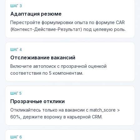
ШАГ 3
Адаптация резюме
Перестройте формулировки опыта по формуле CAR
(Контекст-Действие-Результат) под целевую роль.
ШАГ 4
Отслеживание вакансий
Включите автопоиск с прозрачной оценкой
соответствия по 5 компонентам.
ШАГ 5
Прозрачные отклики
Откликайтесь только на вакансии с match_score >
60%, держите воронку в карьерной CRM.
ШАГ 6