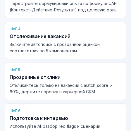
Перестройте формулировки опыта по формуле CAR
(Контекст-Действие-Результат) под целевую роль.
ШАГ 4
Отслеживание вакансий
Включите автопоиск с прозрачной оценкой
соответствия по 5 компонентам.
ШАГ 5
Прозрачные отклики
Откликайтесь только на вакансии с match_score >
60%, держите воронку в карьерной CRM.
ШАГ 6
Подготовка к интервью
Используйте AI-разбор red flags и сценарии