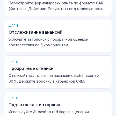
Перестройте формулировки опыта по формуле CAR
(Контекст-Действие-Результат) под целевую роль.
ШАГ 4
Отслеживание вакансий
Включите автопоиск с прозрачной оценкой
соответствия по 5 компонентам.
ШАГ 5
Прозрачные отклики
Откликайтесь только на вакансии с match_score >
60%, держите воронку в карьерной CRM.
ШАГ 6
Подготовка к интервью
Используйте AI-разбор red flags и сценарии